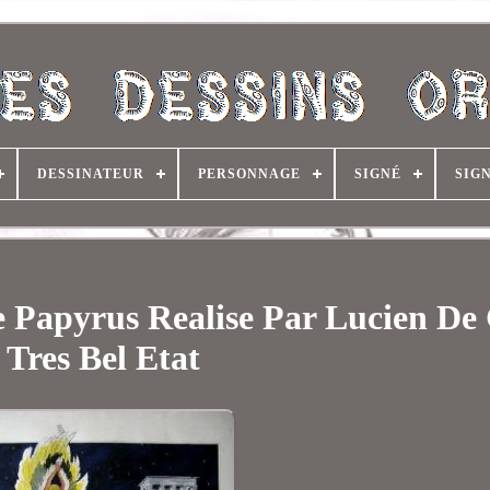
DESSINATEUR
PERSONNAGE
SIGNÉ
SIG
e Papyrus Realise Par Lucien De 
Tres Bel Etat