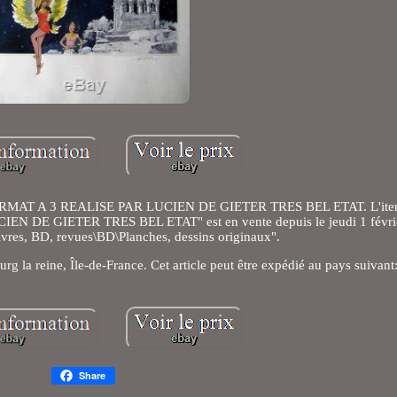
AT A 3 REALISE PAR LUCIEN DE GIETER TRES BEL ETAT. L'ite
E GIETER TRES BEL ETAT" est en vente depuis le jeudi 1 février 
ivres, BD, revues\BD\Planches, dessins originaux".
urg la reine, Île-de-France. Cet article peut être expédié au pays suivant
Share