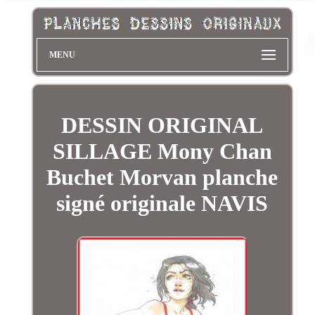
MENU
DESSIN ORIGINAL
SILLAGE Mony Chan
Buchet Morvan planche
signé originale NAVIS