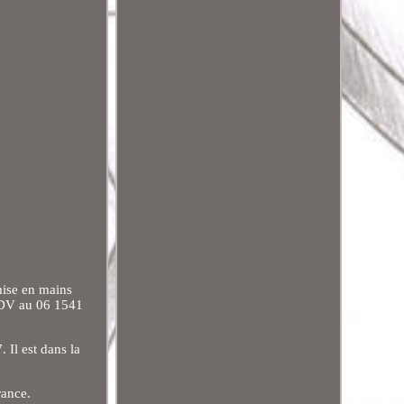
ise en mains
 RDV au 06 1541
Il est dans la
rance.