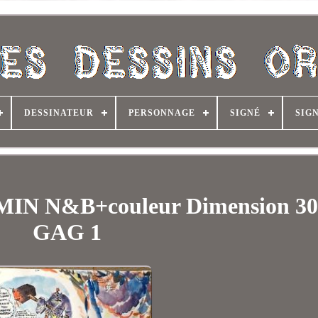
DESSINATEUR
PERSONNAGE
SIGNÉ
SIG
EMIN N&B+couleur Dimension 3
GAG 1