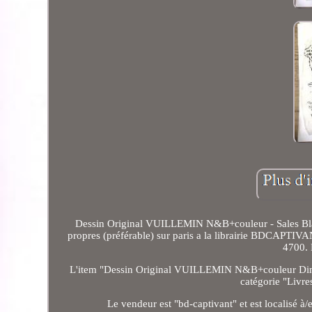
Dessin Original VUILLEMIN N&B+couleur - Sales Bl
propres (préférable) sur paris a la librairie BDCAPTIV
4700. 
L'item "Dessin Original VUILLEMIN N&B+couleur Dimen
catégorie "Livre
Le vendeur est "bd-captivant" et est localisé à/