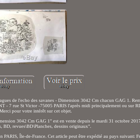
agues de l'echo des savanes - Dimension 3042 Cm chacun GAG 1. Rem
ANT - 7 rue St Victor -75005 PARIS l'après midi principalement ou sur
Merci pour votre intérêt sur cet objet.
sion 3042 Cm GAG 1" est en vente depuis le mardi 31 octobre 2017. 
s, BD, revues\BD\Planches, dessins originaux".
en PARIS, Île-de-France. Cet article peut être expédié au pays suivant: F