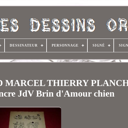
DESSINATEUR
PERSONNAGE
SIGNÉ
SIG
BD MARCEL THIERRY PLANC
re JdV Brin d'Amour chien