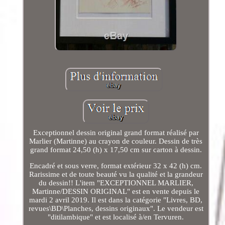
Exceptionnel dessin original grand format réalisé par
Marlier (Martinne) au crayon de couleur. Dessin de très
grand format 24,50 (h) x 17,50 cm sur carton à dessin.
Encadré et sous verre, format extérieur 32 x 42 (h) cm.
Rarissime et de toute beauté vu la qualité et la grandeur
du dessin!! L'item "EXCEPTIONNEL MARLIER,
Martinne/DESSIN ORIGINAL" est en vente depuis le
mardi 2 avril 2019. Il est dans la catégorie "Livres, BD,
revues\BD\Planches, dessins originaux". Le vendeur est
"ditilambique" et est localisé à/en Tervuren.