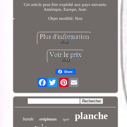
Cet article peut être expédié aux pays suivants:
Amérique, Europe, Asie.
Objet modifié: Non
Share
Facebook
Pinterest
planche
bande
originaux
igor