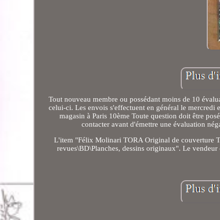
Tout nouveau membre ou possédant moins de 10 évaluatio
celui-ci. Les envois s'effectuent en général le mercredi 
magasin à Paris 10ème Toute question doit être posé
contacter avant d'émettre une évaluation néga
L'item "Félix Molinari TORA Original de couverture TB
revues\BD\Planches, dessins originaux". Le vendeur est