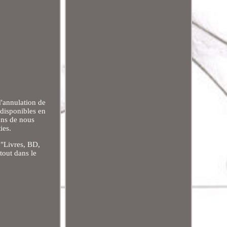
'annulation de
 disponibles en
ons de nous
ies.
 "Livres, BD,
tout dans le