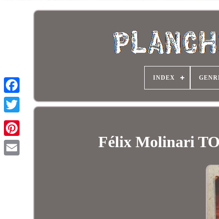
INDEX
GENR
Félix Molinari T