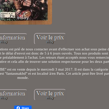
ns est prié de nous contacter avant d'effectuer son achat sous peine d
et le délai d'envoi est donc de 5 à 6 jours ouvrés. Tous nos produits sont
e préalablement à l'achat. Les retours étant acceptés nous vous remerci
tive et cela afin de trouver une solution respectueuse pour les deux part
E" est en vente depuis le mercredi 3 mai 2017. Il est dans la catégorie
 "fantasmakbd" et est localisé à/en Paris. Cet article peut être livré par
monde.
Share