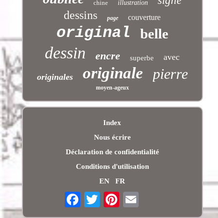
signé
chine
illustration
dessins
couverture
page
original
belle
dessin
encre
avec
superbe
originale
pierre
originales
moyen-ageux
Index
Nous écrire
Déclaration de confidentialité
Conditions d'utilisation
EN
FR