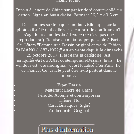
meme feuille.
Dessin à l'encre de Chine sur papier doré contre-collé sur
carton. Signé en bas à droite. Format : 56,5 x 49,5 cm.
Des cloques sur le papier -moins visible que sur la
photo- (il a été mal collé sur le carton). Je confirme qu'il
s'agit bien d'un dessin à l'encre (ce n'est pas une
reproduction). Remise en main propre possible à Paris
9e. L'item "Femme nue Dessin original encre de Fabien
FABIANO (1883-1962)" est en vente depuis le dimanche
29 octobre 2017. Il est dans la catégorie "Art,
antiquités\Art du XXe, contemporain\Dessins, lavis". Le
vendeur est "dessinoriginal" et est localisé à/en Paris, Ile-
de-France. Cet article peut être livré partout dans le
monde.
Type: Dessin
Matériau: Encre de Chine
Période: XXème et contemporain
Thème: Nu
Caractéristiques: Signé
Authenticité: Original