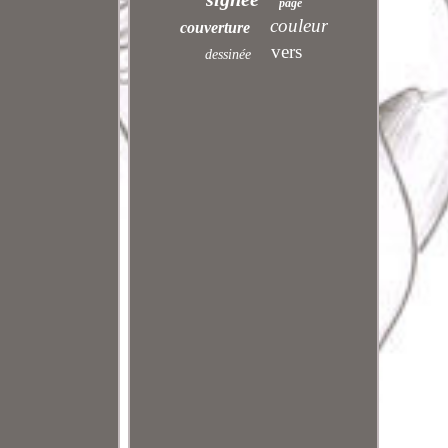
page
couleur
couverture
vers
dessinée