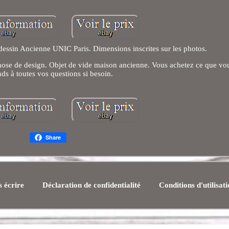
dessin Ancienne UNIC Paris. Dimensions inscrites sur les photos.
chose de design. Objet de vide maison ancienne. Vous achetez ce que vo
ds à toutes vos questions si besoin.
Share
 écrire
Déclaration de confidentialité
Conditions d'utilisat