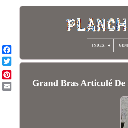
INDEX
GEN
Grand Bras Articulé De 