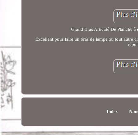
Grand Bras Articulé De Planche à 
Excellent pour faire un bras de lampe ou tout autre 
répon
Index
Nous