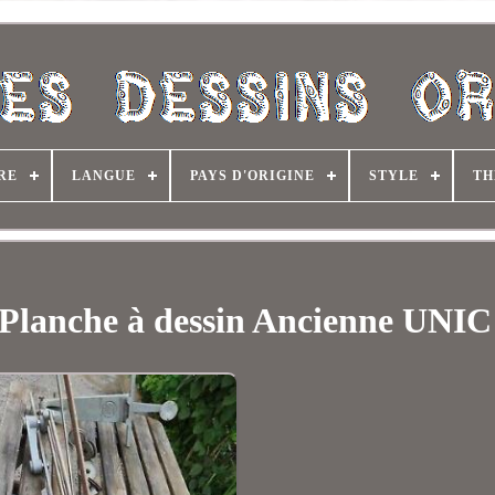
RE
LANGUE
PAYS D'ORIGINE
STYLE
TH
Planche à dessin Ancienne UNIC