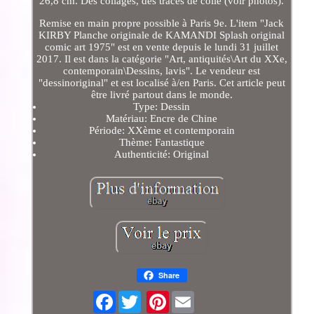
26,8 cm. Des collages, des traces de colle (voir photos).
Remise en main propre possible à Paris 9e. L'item "Jack
KIRBY Planche originale de KAMANDI Splash original
comic art 1975" est en vente depuis le lundi 31 juillet
2017. Il est dans la catégorie "Art, antiquités\Art du XXe,
contemporain\Dessins, lavis". Le vendeur est
"dessinoriginal" et est localisé à/en Paris. Cet article peut
être livré partout dans le monde.
Type: Dessin
Matériau: Encre de Chine
Période: XXème et contemporain
Thème: Fantastique
Authenticité: Original
Share
Facebook
Pinterest