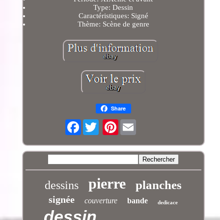
Type: Dessin
Caractéristiques: Signé
Thème: Scène de genre
Share
Facebook
Pinterest
pierre
planches
dessins
signée
couverture
bande
dedicace
dessin