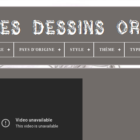
RE
PAYS D'ORIGINE
STYLE
THÈME
TYP