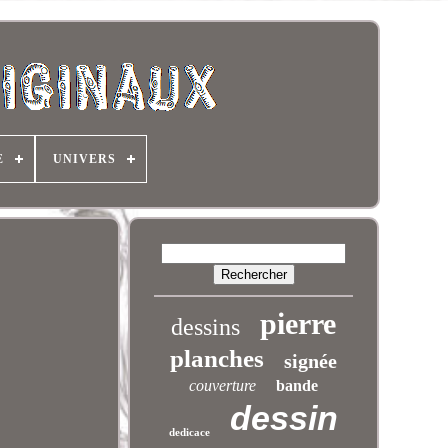
E
UNIVERS
pierre
dessins
planches
signée
couverture
bande
dessin
dedicace