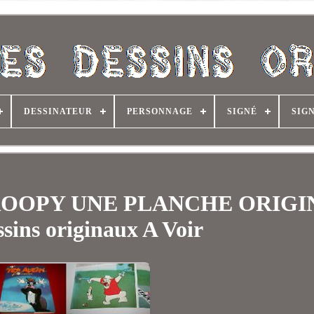
DESSINATEUR
PERSONNAGE
SIGNÉ
SIG
 DROOPY UNE PLANCHE ORIG
ssins originaux A Voir