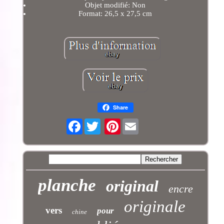
Objet modifié: Non
Format: 26,5 x 27,5 cm
Share
Facebook
Pinterest
planche
original
encre
originale
vers
pour
chine