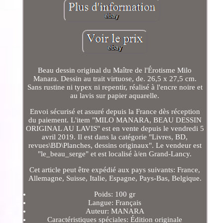
Beau dessin original du Maître de l'Érotisme Milo
Manara. Dessin au trait virtuose, de. 26,5 x 27,5 cm.
Sans rustine ni typex ni repentir, réalisé à l'encre noire et
au lavis sur papier aquarelle.
Envoi sécurisé et assuré depuis la France dès réception
du paiement. L'item "MILO MANARA, BEAU DESSIN
ORIGINAL AU LAVIS" est en vente depuis le vendredi 5
avril 2019. Il est dans la catégorie "Livres, BD,
revues\BD\Planches, dessins originaux". Le vendeur est
"le_beau_serge" et est localisé à/en Grand-Lancy.
Cet article peut être expédié aux pays suivants: France,
Allemagne, Suisse, Italie, Espagne, Pays-Bas, Belgique.
Poids: 100 gr
Langue: Français
Auteur: MANARA
Caractéristiques spéciales: Édition originale