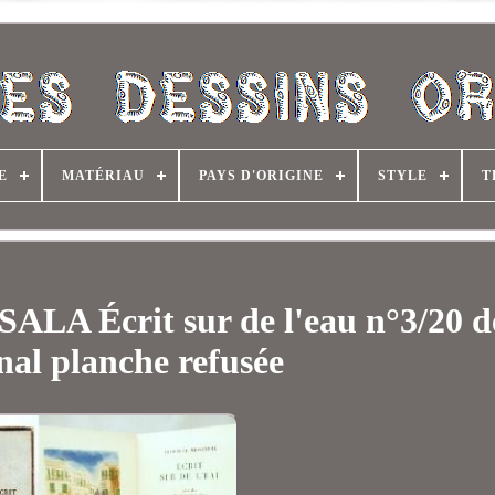
E
MATÉRIAU
PAYS D'ORIGINE
STYLE
T
Écrit sur de l'eau n°3/20 de
nal planche refusée