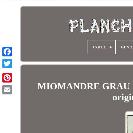
INDEX
GENR
MIOMANDRE GRAU SALA 
origi