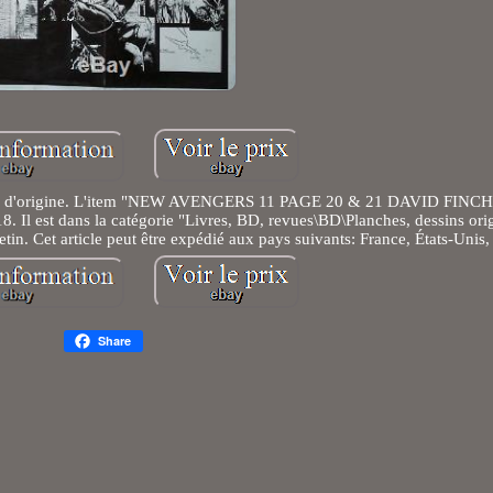
allage d'origine. L'item "NEW AVENGERS 11 PAGE 20 & 21 DAVID FIN
8. Il est dans la catégorie "Livres, BD, revues\BD\Planches, dessins ori
etin. Cet article peut être expédié aux pays suivants: France, États-Unis
Share