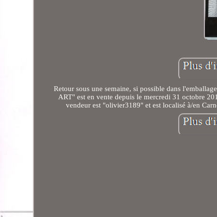
Retour sous une semaine, si possible dans l'emb
ART" est en vente depuis le mercredi 31 octobre 201
vendeur est "olivier3189" et est localisé à/en Carn