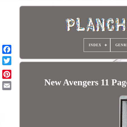
INDEX
GENR
New Avengers 11 Page