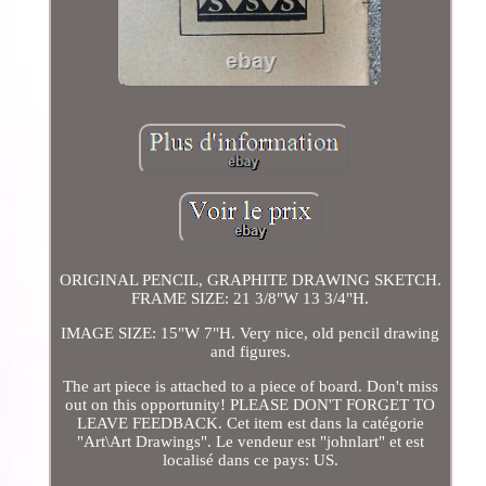
ORIGINAL PENCIL, GRAPHITE DRAWING SKETCH.
FRAME SIZE: 21 3/8"W 13 3/4"H.
IMAGE SIZE: 15"W 7"H. Very nice, old pencil drawing
and figures.
The art piece is attached to a piece of board. Don't miss
out on this opportunity! PLEASE DON'T FORGET TO
LEAVE FEEDBACK. Cet item est dans la catégorie
"Art\Art Drawings". Le vendeur est "johnlart" et est
localisé dans ce pays: US.