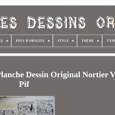
RE
PAYS D'ORIGINE
STYLE
THÈME
TYP
lanche Dessin Original Nortier V
Pif