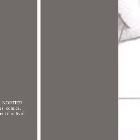
L NORTIER
es, comics,
eut être livré