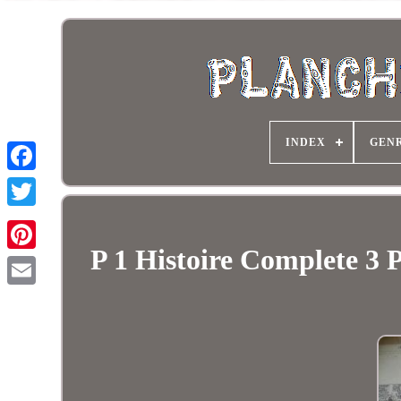
INDEX
GEN
P 1 Histoire Complete 3 P