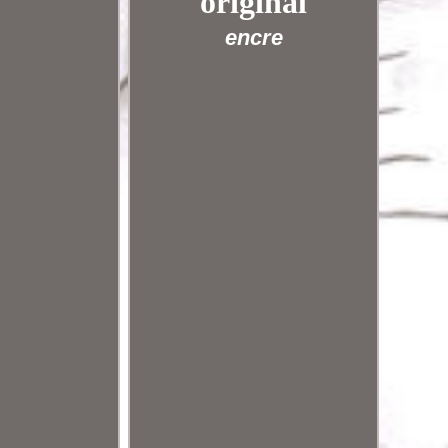
original
encre