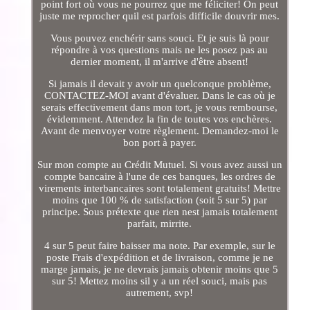
point fort où vous ne pourrez que me féliciter! On peut
juste me reprocher quil est parfois difficile douvrir mes.
Vous pouvez enchérir sans souci. Et je suis là pour
répondre à vos questions mais ne les posez pas au
dernier moment, il m'arrive d'être absent!
Si jamais il devait y avoir un quelconque problème,
CONTACTEZ-MOI avant d'évaluer. Dans le cas où je
serais effectivement dans mon tort, je vous rembourse,
évidemment. Attendez la fin de toutes vos enchères.
Avant de menvoyer votre règlement. Demandez-moi le
bon port à payer.
Sur mon compte au Crédit Mutuel. Si vous avez aussi un
compte bancaire à l'une de ces banques, les ordres de
virements interbancaires sont totalement gratuits! Mettre
moins que 100 % de satisfaction (soit 5 sur 5) par
principe. Sous prétexte que rien nest jamais totalement
parfait, mirrite.
4 sur 5 peut faire baisser ma note. Par exemple, sur le
poste Frais d'expédition et de livraison, comme je ne
marge jamais, je ne devrais jamais obtenir moins que 5
sur 5! Mettez moins sil y a un réel souci, mais pas
autrement, svp!