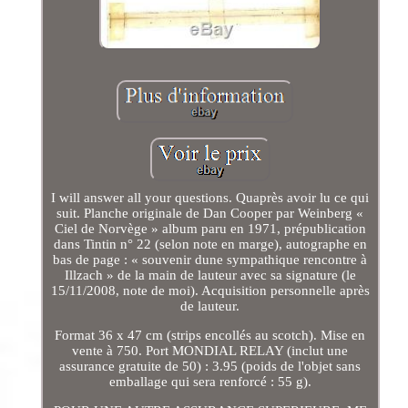
I will answer all your questions. Quaprès avoir lu ce qui
suit. Planche originale de Dan Cooper par Weinberg «
Ciel de Norvège » album paru en 1971, prépublication
dans Tintin n° 22 (selon note en marge), autographe en
bas de page : « souvenir dune sympathique rencontre à
Illzach » de la main de lauteur avec sa signature (le
15/11/2008, note de moi). Acquisition personnelle après
de lauteur.
Format 36 x 47 cm (strips encollés au scotch). Mise en
vente à 750. Port MONDIAL RELAY (inclut une
assurance gratuite de 50) : 3.95 (poids de l'objet sans
emballage qui sera renforcé : 55 g).