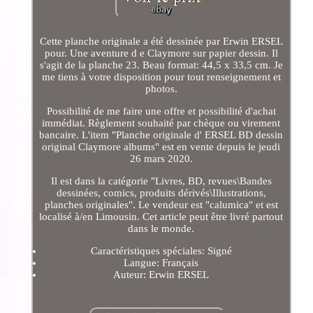
Cette planche originale a été dessinée par Erwin ERSEL
pour. Une aventure d e Claymore sur papier dessin. Il
s'agit de la planche 23. Beau format: 44,5 x 33,5 cm. Je
me tiens à votre disposition pour tout renseignement et
photos.
Possibilité de me faire une offre et possibilité d'achat
immédiat. Règlement souhaité par chèque ou virement
bancaire. L'item "Planche originale d' ERSEL BD dessin
original Claymore albums" est en vente depuis le jeudi
26 mars 2020.
Il est dans la catégorie "Livres, BD, revues\Bandes
dessinées, comics, produits dérivés\Illustrations,
planches originales". Le vendeur est "calumica" et est
localisé à/en Limousin. Cet article peut être livré partout
dans le monde.
Caractéristiques spéciales: Signé
Langue: Français
Auteur: Erwin ERSEL