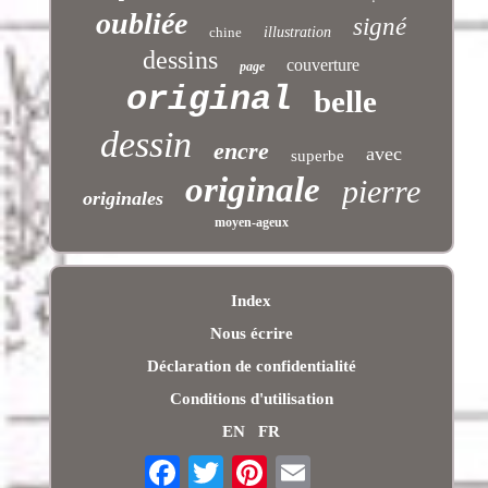
oubliée
signé
chine
illustration
dessins
couverture
page
original
belle
dessin
encre
avec
superbe
originale
pierre
originales
moyen-ageux
Index
Nous écrire
Déclaration de confidentialité
Conditions d'utilisation
EN
FR