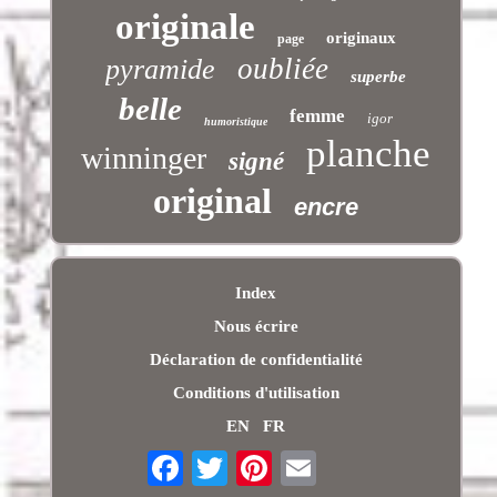
originale
originaux
page
oubliée
pyramide
superbe
belle
femme
igor
humoristique
planche
winninger
signé
original
encre
Index
Nous écrire
Déclaration de confidentialité
Conditions d'utilisation
EN
FR