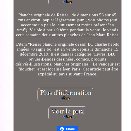
Planche originale de Reiser , de dimensions 56 sur 45
cms environ, papier légèrement jauni, voir photos (qui
accentue un peu le jaunissement moins présent "en
vrai"). Visible à paris 9 iéme pendant la vente. Je vends
cette semaine deux autres planches de Jean Marc Reiser.
L'item "Reiser planche originale dessin EO charlie hebdo
années 70 signé bd" est en vente depuis le dimanche 15
décembre 2019. Il est dans la catégorie "Livres, BD,
revues\Bandes dessinées, comics, produits
dérivés\Illustrations, planches originales". Le vendeur est
"filouchet" et est localisé à/en Paris. Cet article peut être
expédié au pays suivant: France.
Share