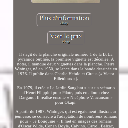
Il s'agit de la planche originale numéro 1 de la B. La
pyramide oubliée, la premiere vignette est décollée. À
noter, il manque deux vignettes dans la planche. Pierre
Wininger, né en 1950, se lance dans la bande dessinée en
1976. Il publie dans Charlie Hebdo et Circus (« Victor
Billetdoux »).
En 1979, il crée « Le Jardin Sanglant » sur un scénario
d'Henri Filippini pour Pilote, puis en album chez
Dargaud. Il réalise ensuite « Nicéphore Vaucanson »
pour Okapi.
A partir de 1987, Wininger, qui est également illustrateur
jeunesse, se consacre à l'adaptation de nombreux romans
pour « Je Bouquine ». Il met en images des romans
d'Oscar Wilde, Conan Doyle, Calvino, Carrol, Balzac,