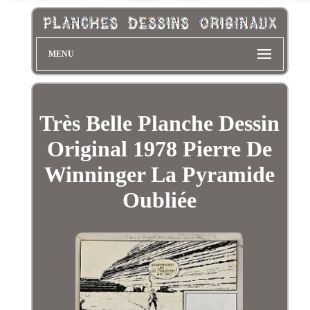
MENU
Très Belle Planche Dessin
Original 1978 Pierre De
Winninger La Pyramide
Oubliée