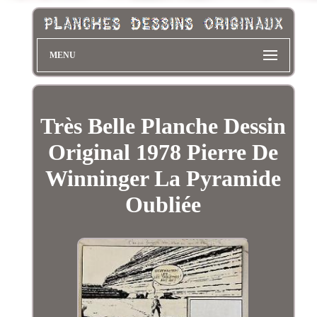
MENU
Très Belle Planche Dessin
Original 1978 Pierre De
Winninger La Pyramide
Oubliée