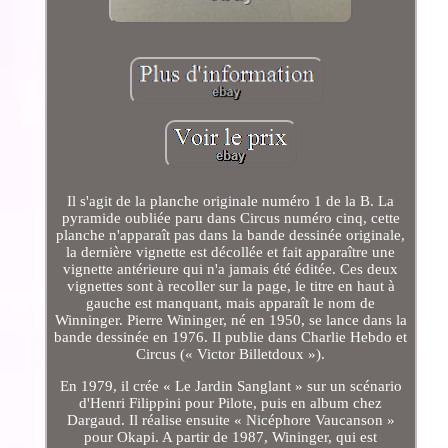
Il s'agit de la planche originale numéro 1 de la B. La
pyramide oubliée paru dans Circus numéro cinq, cette
planche n'apparaît pas dans la bande dessinée originale,
la dernière vignette est décollée et fait apparaître une
vignette antérieure qui n'a jamais été éditée. Ces deux
vignettes sont à recoller sur la page, le titre en haut à
gauche est manquant, mais apparaît le nom de
Winninger. Pierre Wininger, né en 1950, se lance dans la
bande dessinée en 1976. Il publie dans Charlie Hebdo et
Circus (« Victor Billetdoux »).
En 1979, il crée « Le Jardin Sanglant » sur un scénario
d'Henri Filippini pour Pilote, puis en album chez
Dargaud. Il réalise ensuite « Nicéphore Vaucanson »
pour Okapi. A partir de 1987, Wininger, qui est