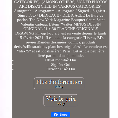
CATEGORIES). (AMONG OTHERS, SIGNED PHOTOS
ARE DISPATCHED IN VARIOUS CATEGORIES).
Autograph - Autogramm - Autografo / Signed - Signiert -
Sign / Foto / DEDICACE - DEDICACEE Le livre de
poche. The New York Magazine Bouquet fleurs Saint
Valentin cadeau. L'item "Walter MINUS DESSIN
ORIGINAL 21 x 30 PLANCHE ORIGINALE
DRAWING Pin-up Pop art" est en vente depuis le lundi
15 février 2021. Il est dans la catégorie "Livres, BD,
revues\Bandes dessinées, comics, produits
dérivés\Illustrations, planches originales". Le vendeur est
"lile-75" et est localisé à/en Paris. Cet article peut être
livré partout dans le monde.
Objet modifié: Oui
Signée: Oui
Personnalisé: Oui
Share