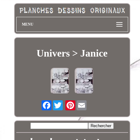
MENU
Univers > Janice
Facebook
Pinterest